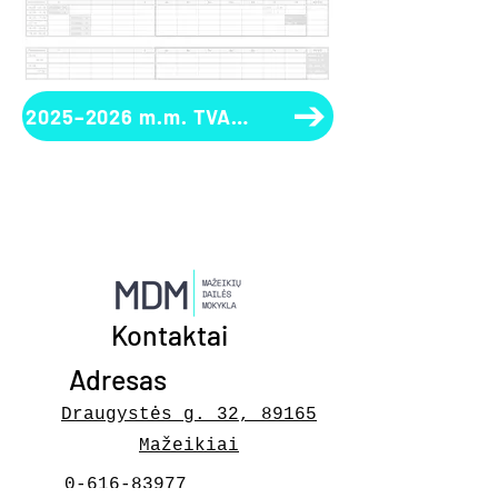
2025–2026 m.m. TVARKARAŠTIS. 2 PUSMETIS
Kontaktai
Adresas
Draugystės g. 32, 89165
Mažeikiai
0-616-83977