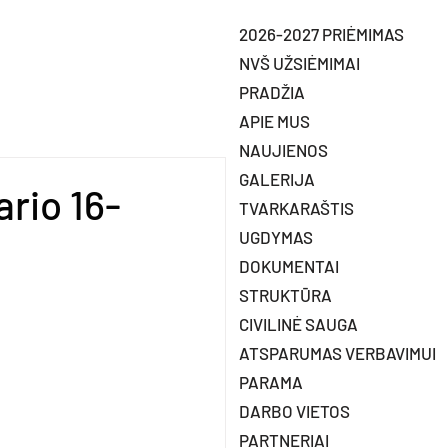
2026-2027 PRIĖMIMAS
NVŠ UŽSIĖMIMAI
PRADŽIA
APIE MUS
NAUJIENOS
GALERIJA
rio 16-
TVARKARAŠTIS
UGDYMAS
DOKUMENTAI
STRUKTŪRA
CIVILINĖ SAUGA
ATSPARUMAS VERBAVIMUI
PARAMA
DARBO VIETOS
PARTNERIAI